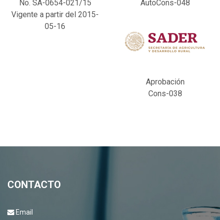
No. SA-0654-021/15
AutoCons-048
Vigente a partir del 2015-
05-16
Aprobación
Cons-038
CONTACTO
Email