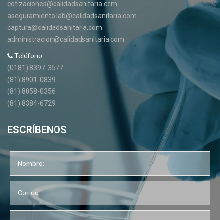
cotizaciones@calidadsanitaria.com
aseguramiento.lab@calidadsanitaria.com
captura@calidadsanitaria.com
administracion@calidadsanitaria.com
Teléfono
(0181) 8397-3577
(81) 8901-0839
(81) 8058-0356
(81) 8384-6729
ESCRÍBENOS