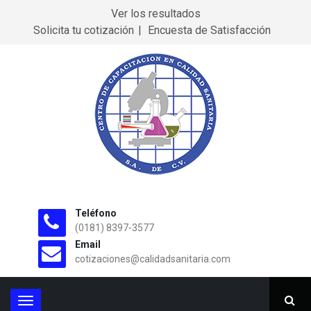
Ver los resultados
Solicita tu cotización
Encuesta de Satisfacción
Teléfono
(0181) 8397-3577
Email
cotizaciones@calidadsanitaria.com
T