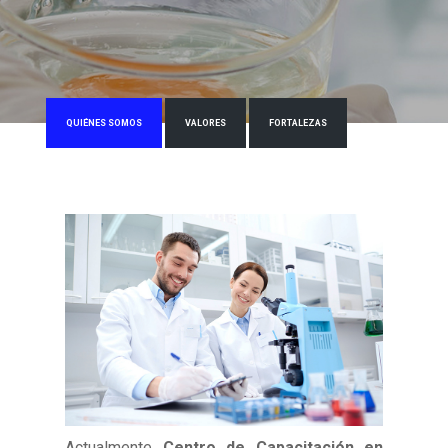
QUIÉNES SOMOS
VALORES
FORTALEZAS
Actualmente
Centro de Capacitación en